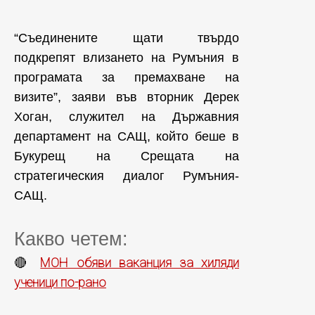
“Съединените щати твърдо
подкрепят влизането на Румъния в
програмата за премахване на
визите”, заяви във вторник Дерек
Хоган, служител на Държавния
департамент на САЩ, който беше в
Букурещ на Срещата на
стратегическия диалог Румъния-
САЩ.
Какво четем:
МОН обяви ваканция за хиляди
🔴
ученици по-рано