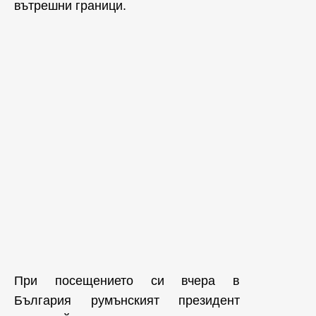
вътрешни граници.
При посещението си вчера в
България румънският президент