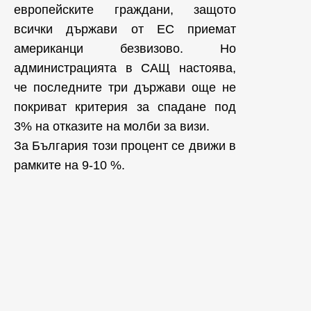
европейските граждани, защото
всички държави от ЕС приемат
американци безвизово. Но
администрацията в САЩ настоява,
че последните три държави още не
покриват критерия за спадане под
3% на отказите на молби за визи.
За България този процент се движи в
рамките на 9-10 %.