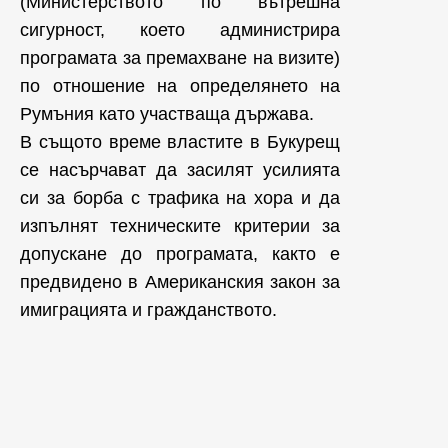
(Министерството по вътрешна
сигурност, което администрира
програмата за премахване на визите)
по отношение на определянето на
Румъния като участваща държава.
В същото време властите в Букурещ
се насърчават да засилят усилията
си за борба с трафика на хора и да
изпълнят техническите критерии за
допускане до програмата, както е
предвидено в Американския закон за
имиграцията и гражданството.