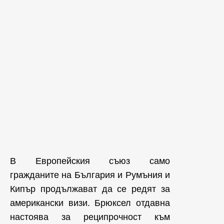
В Европейския съюз само
гражданите на България и Румъния и
Кипър продължават да се редят за
американски визи. Брюксел отдавна
настоява за реципрочност към