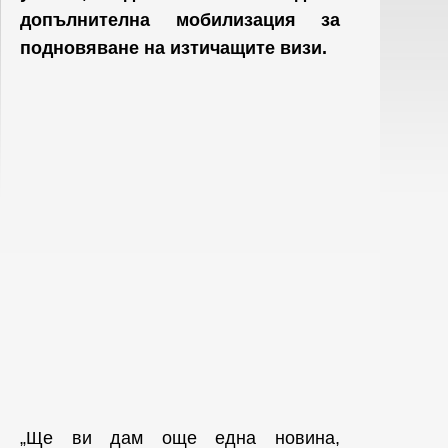
допълнителна мобилизация за
подновяване на изтичащите визи.
„Ще ви дам още една новина,