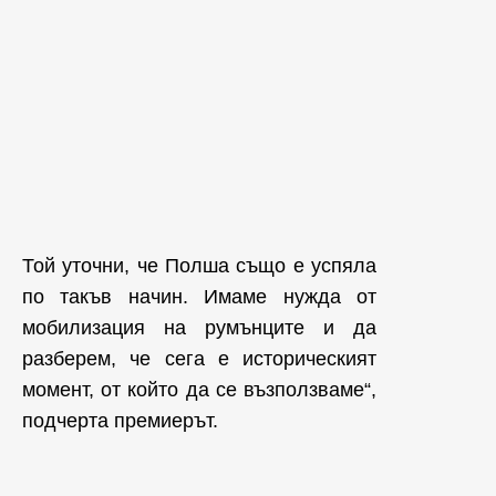
Той уточни, че Полша също е успяла
по такъв начин. Имаме нужда от
мобилизация на румънците и да
разберем, че сега е историческият
момент, от който да се възползваме“,
подчерта премиерът.