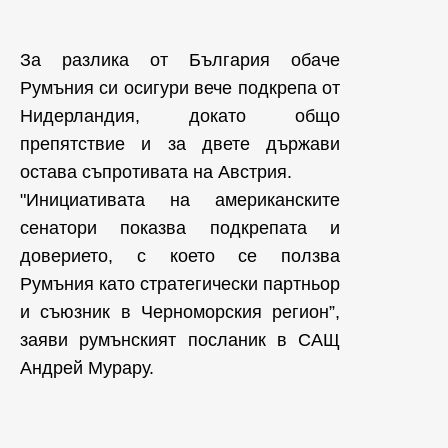
За разлика от България обаче
Румъния си осигури вече подкрепа от
Нидерландия, докато общо
препятствие и за двете държави
остава съпротивата на Австрия.
"Инициативата на американските
сенатори показва подкрепата и
доверието, с което се ползва
Румъния като стратегически партньор
и съюзник в Черноморския регион”,
заяви румънският посланик в САЩ
Андрей Мурару.