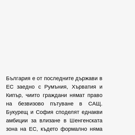
България е от последните държави в
ЕС заедно с Румъния, Хърватия и
Кипър, чиито граждани нямат право
на безвизово пътуване в САЩ.
Букурещ и София споделят еднакви
амбиции за влизане в Шенгенската
зона на ЕС, където формално няма