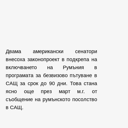
Двама американски сенатори
внесоха законопроект в подкрепа на
включването на Румъния в
програмата за безвизово пътуване в
САЩ за срок до 90 дни. Това стана
ясно още през март м.г. от
съобщение на румънското посолство
в САЩ.