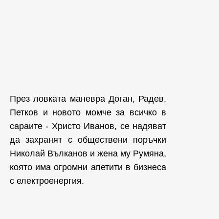
През ловката маневра Доган, Радев,
Петков и новото момче за всичко в
сараите - Христо Иванов, се надяват
да захранят с обществени поръчки
Николай Вълканов и жена му Румяна,
която има огромни апетити в бизнеса
с електроенергия.