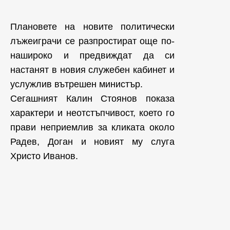
Плановете на новите политически
лъжеиграчи се разпростират още по-
нашироко и предвиждат да си
настанят в новия служебен кабинет и
услужлив вътрешен министър.
Сегашният Калин Стоянов показа
характери и неотстъпчивост, което го
прави неприемлив за кликата около
Радев, Доган и новият му слуга
Христо Иванов.