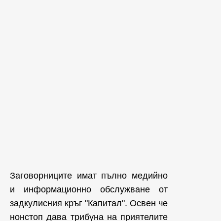
Заговорниците имат пълно медийно
и информационно обслужване от
задкулисния кръг "Капитал". Освен че
нонстоп дава трибуна на приятелите