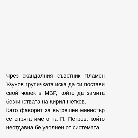
Чрез скандалния съветник Пламен
Узунов групичката иска да си постави
свой човек в МВР, който да замита
безчинствата на Кирил Петков.
Като фаворит за вътрешен министър
се спряга името на П. Петров, който
неотдавна бе уволнен от системата.