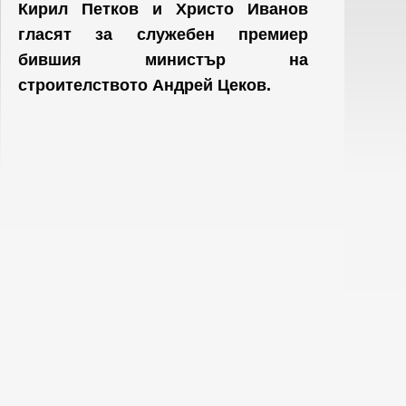
Кирил Петков и Христо Иванов
гласят за служебен премиер
бившия министър на
строителството Андрей Цеков.