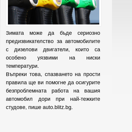
Зимата може да бъде сериозно
предизвикателство за автомобилите
с дизелови двигатели, които са
особено уязвими на ниски
температури.
Въпреки това, спазването на прости
правила ще ви помогне да осигурите
безпроблемната работа на вашия
автомобил дори при най-тежките
студове, пише auto.blitz.bg.