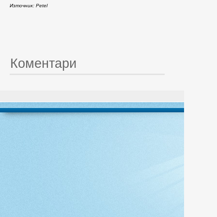
Източник: Petel
Коментари
© 20