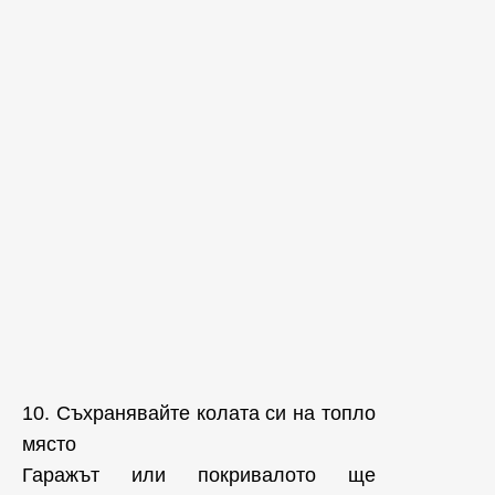
10. Съхранявайте колата си на топло
място
Гаражът или покривалото ще