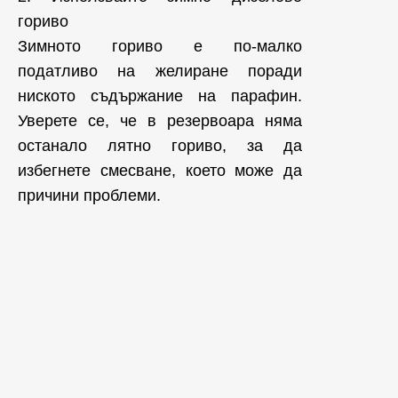
гориво
Зимното гориво е по-малко
податливо на желиране поради
ниското съдържание на парафин.
Уверете се, че в резервоара няма
останало лятно гориво, за да
избегнете смесване, което може да
причини проблеми.