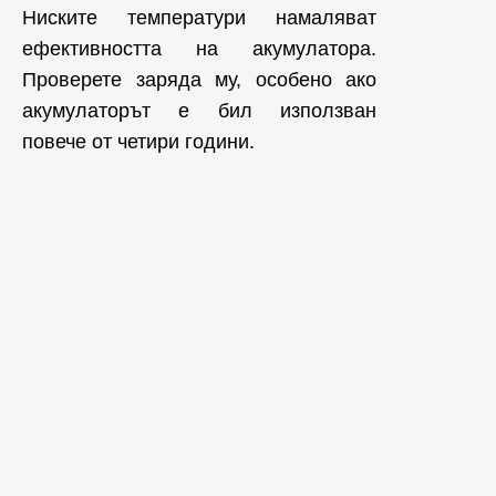
Ниските температури намаляват
ефективността на акумулатора.
Проверете заряда му, особено ако
акумулаторът е бил използван
повече от четири години.