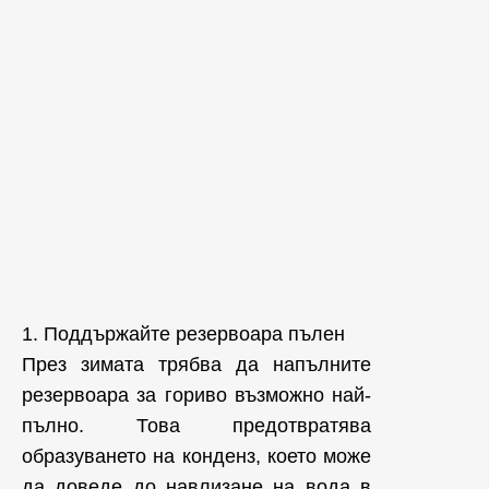
1. Поддържайте резервоара пълен
През зимата трябва да напълните
резервоара за гориво възможно най-
пълно. Това предотвратява
образуването на конденз, което може
да доведе до навлизане на вода в