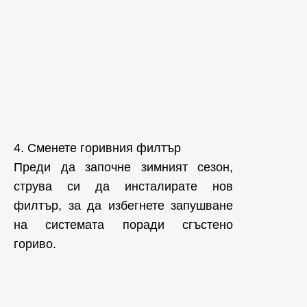
4. Сменете горивния филтър
Преди да започне зимният сезон,
струва си да инсталирате нов
филтър, за да избегнете запушване
на системата поради сгъстено
гориво.