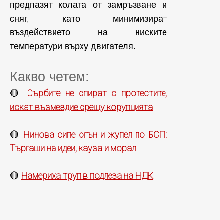
предпазят колата от замръзване и
сняг, като минимизират
въздействието на ниските
температури върху двигателя.
Какво четем:
Сърбите не спират с протестите,
🔴
искат възмездие срещу корупцията
Нинова сипе огън и жупел по БСП:
🔴
Търгаши на идеи, кауза и морал
Намериха труп в подлеза на НДК
🔴