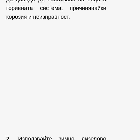
горивната система, причинявайки
корозия и неизправност.
2. Използвайте зимно дизелово