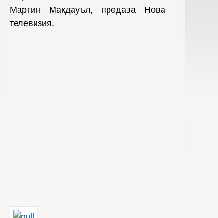
Мартин Макдауъл, предава Нова
телевизия.