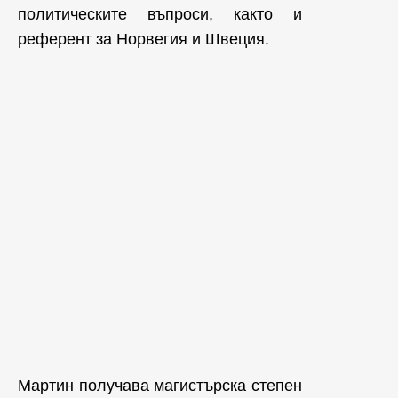
политическите въпроси, както и
референт за Норвегия и Швеция.
Мартин получава магистърска степен