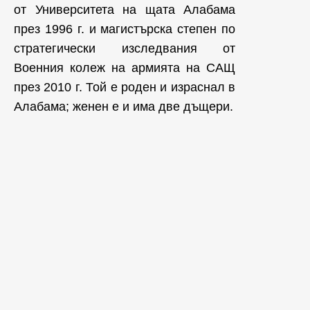
от Университета на щата Алабама
през 1996 г. и магистърска степен по
стратегически изследвания от
Военния колеж на армията на САЩ
през 2010 г. Той е роден и израснал в
Алабама; женен е и има две дъщери.