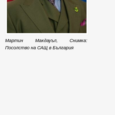
Мартин Макдауъл, Снимка:
Посолство на САЩ в България