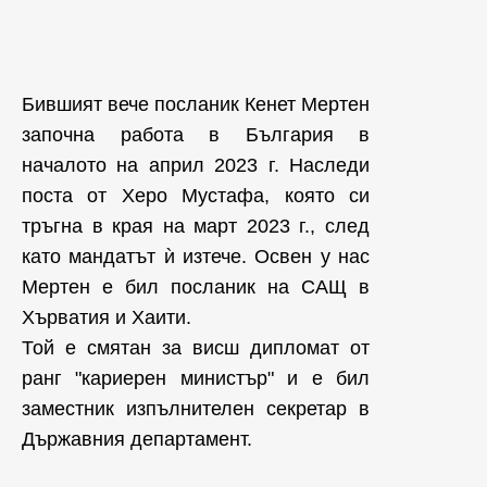
Бившият вече посланик Кенет Мертен
започна работа в България в
началото на април 2023 г. Наследи
поста от Херо Мустафа, която си
тръгна в края на март 2023 г., след
като мандатът ѝ изтече. Освен у нас
Мертен е бил посланик на САЩ в
Хърватия и Хаити.
Той е смятан за висш дипломат от
ранг "кариерен министър" и е бил
заместник изпълнителен секретар в
Държавния департамент.