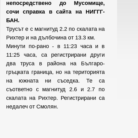
непосредствено до Мусомище,
сочи справка в сайта на НИГГГ-
БАН.
Трусът е с магнитуд 2.2 по скалата на
Рихтер и на дълбочина от 13.3 км.
Минути по-рано - в 11:23 часа и в
11:25 часа, са регистрирани други
два труса в района на Българо-
гръцката граница, но на територията
на южната ни съседка. Те са
съответно с магнитуд 2.6 и 2.7 по
скалата на Рихтер. Регистрирани са
недалеч от Смолян.