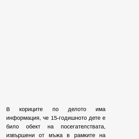
В кориците по делото има
информация, че 15-годишното дете е
било обект на посегателствата,
извършени от мъжа в рамките на