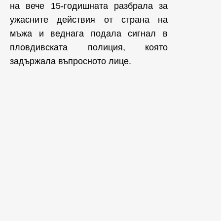
на вече 15-годишната разбрала за
ужасните действия от страна на
мъжа и веднага подала сигнал в
пловдивската полиция, която
задържала въпросното лице.