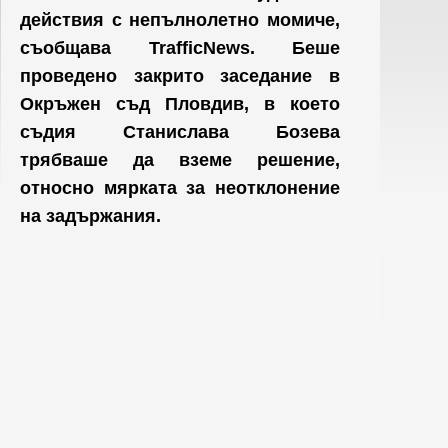
действия с непълнолетно момиче,
съобщава TrafficNews. Беше
проведено закрито заседание в
Окръжен съд Пловдив, в което
съдия Станислава Бозева
трябваше да вземе решение,
относно мярката за неотклонение
на задържания.