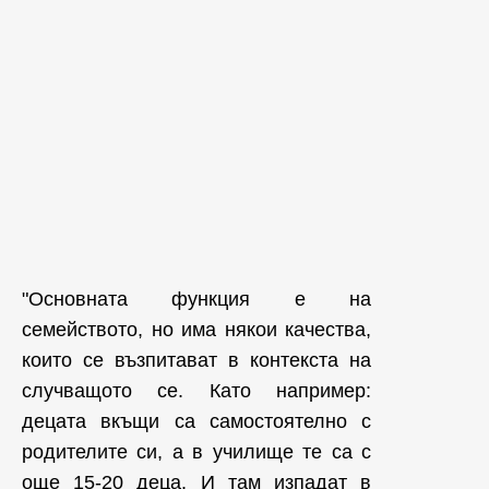
"Основната функция е на
семейството, но има някои качества,
които се възпитават в контекста на
случващото се. Като например:
децата вкъщи са самостоятелно с
родителите си, а в училище те са с
още 15-20 деца. И там изпадат в