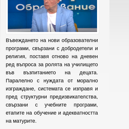
Въвеждането на нови образователни
програми, свързани с добродетели и
религия, поставя отново на дневен
ред въпроса за ролята на училището
във възпитанието на децата.
Паралелно с нуждата от морално
изграждане, системата се изправя и
пред структурни предизвикателства,
свързани с учебните програми,
етапите на обучение и адекватността
на матурите.