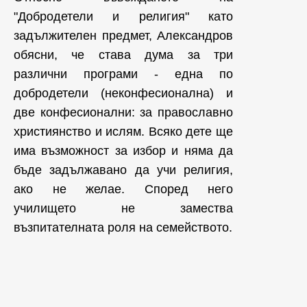
"Добродетели и религия" като
задължителен предмет, Александров
обясни, че става дума за три
различни програми - една по
добродетели (неконфесионална) и
две конфесионални: за православно
християнство и ислям. Всяко дете ще
има възможност за избор и няма да
бъде задължавано да учи религия,
ако не желае. Според него
училището не замества
възпитателната роля на семейството.