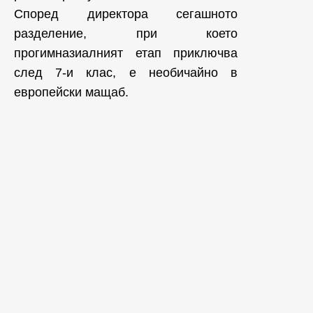
Според директора сегашното
разделение, при което
прогимназиалният етап приключва
след 7-и клас, е необичайно в
европейски мащаб.