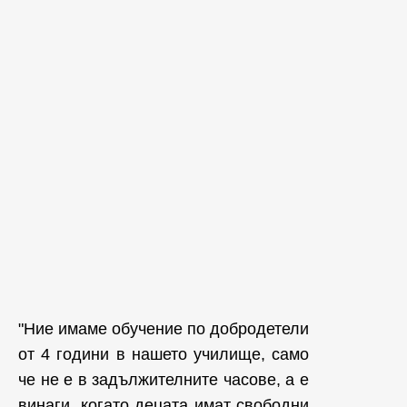
"Ние имаме обучение по добродетели
от 4 години в нашето училище, само
че не е в задължителните часове, а е
винаги, когато децата имат свободни