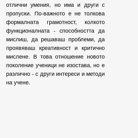
отлични умения, но има и други с
пропуски. По-важното е не толкова
формалната грамотност, колкото
функционалната - способността да
мислиш, да решаваш проблеми, да
проявяваш креативност и критично
мислене. В това отношение новото
поколение ученици не изостава, но е
различно - с други интереси и методи
на учене.