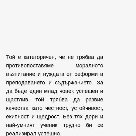
Той е категоричен, че не трябва да
противопоставяме моралното
възпитание и нуждата от реформи в
преподаването и съдържанието. За
да бъде един млад човек успешен и
щастлив, той трябва да развие
качества като честност, устойчивост,
екипност и щедрост. Без тях дори и
най-умният ученик трудно би се
реализирал успешно.