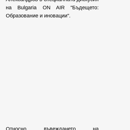
на Bulgaria ON AIR "Бъдещето:
Образование и иновации".
Относно въвеждането на