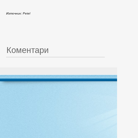
Източник: Petel
Коментари
© 20