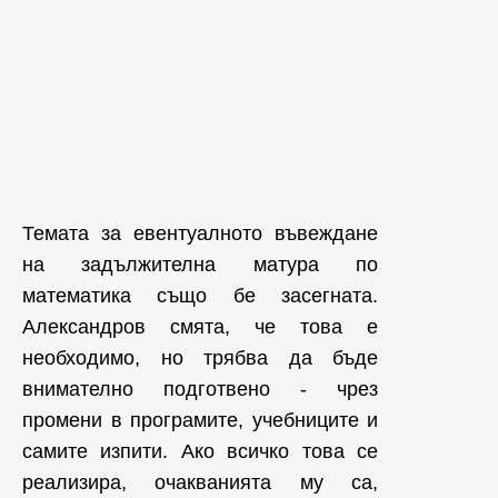
Темата за евентуалното въвеждане
на задължителна матура по
математика също бе засегната.
Александров смята, че това е
необходимо, но трябва да бъде
внимателно подготвено - чрез
промени в програмите, учебниците и
самите изпити. Ако всичко това се
реализира, очакванията му са,