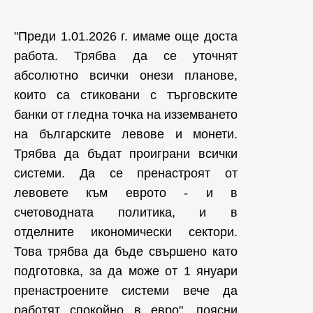
"Преди 1.01.2026 г. имаме още доста
работа. Трябва да се уточнят
абсолютно всички онези планове,
които са стиковани с търговските
банки от гледна точка на изземването
на българските левове и монети.
Трябва да бъдат проиграни всички
системи. Да се пренастроят от
левовете към еврото - и в
счетоводната политика, и в
отделните икономически сектори.
Това трябва да бъде свършено като
подготовка, за да може от 1 януари
пренастроените системи вече да
работят спокойно в евро", поясни