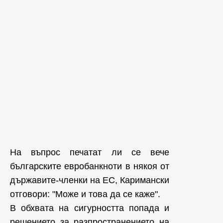
На въпрос печатат ли се вече
българските евробанкноти в някоя от
държавите-членки на ЕС, Каримански
отговори: "Може и това да се каже".
В обхвата на сигурността попада и
решението за разпространението на