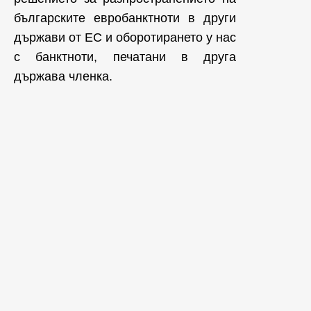
българските евробанктноти в други
държави от ЕС и оборотирането у нас
с банктноти, печатани в друга
държава членка.