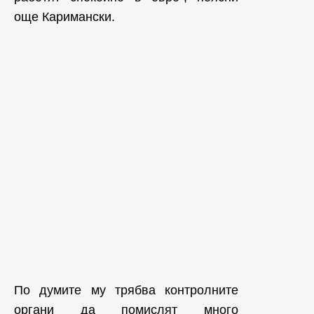
още Каримански.
По думите му трябва контролните
органи да помислят много