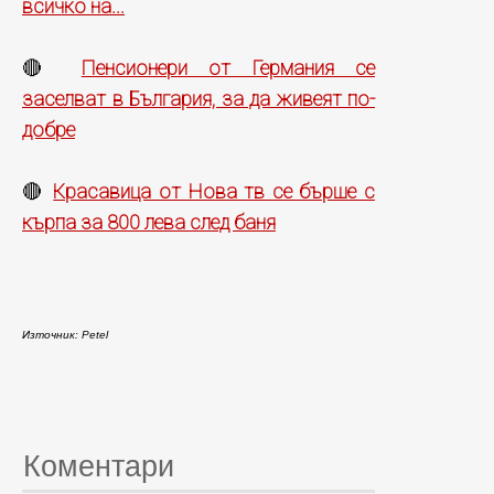
всичко на...
Пенсионери от Германия се
🔴
заселват в България, за да живеят по-
добре
Красавица от Нова тв се бърше с
🔴
кърпа за 800 лева след баня
Източник: Petel
Коментари