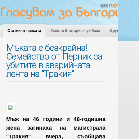
Статии от пресата
Успели българи в чужбина
Други
Мъката е безкрайна!
Семейство от Перник са
убитите в аварийната
лента на "Тракия"
Мъж на 46 години и 48-годишна
жена загинаха на магистрала
"Тракия" вчера, съобщава