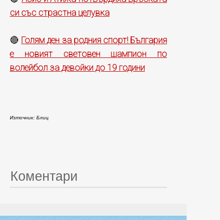
си със страстна целувка
Голям ден за родния спорт! България
🔴
е новият световен шампион по
волейбол за девойки до 19 години
Източник: Блиц
Коментари