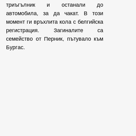
триъгълник и останали до
автомобила, за да чакат. В този
момент ги връхлита кола с белгийска
регистрация. Загиналите са
семейство от Перник, пътувало към
Бургас.