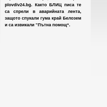
plovdiv24.bg. Както БЛИЦ писа те
са спрели в аварийната лента,
защото спукали гума край Белозем
и са извикали "Пътна помощ“.