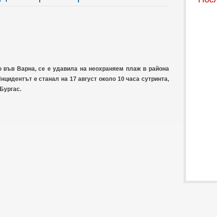
 във Варна, се е удавила на неохраняем плаж в района
нцидентът е станал на 17 август около 10 часа сутринта,
Бургас.