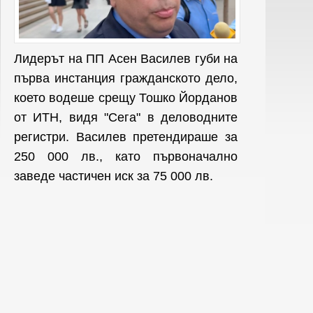
Лидерът на ПП Асен Василев губи на
първа инстанция гражданското дело,
което водеше срещу Тошко Йорданов
от ИТН, видя "Сега" в деловодните
регистри. Василев претендираше за
250 000 лв., като първоначално
заведе частичен иск за 75 000 лв.