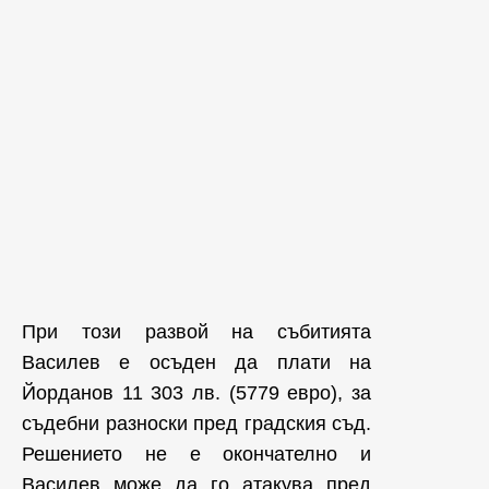
При този развой на събитията
Василев е осъден да плати на
Йорданов 11 303 лв. (5779 евро), за
съдебни разноски пред градския съд.
Решението не е окончателно и
Василев може да го атакува пред