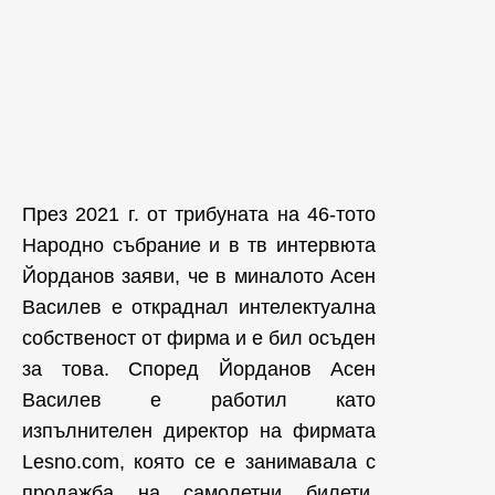
През 2021 г. от трибуната на 46-тото
Народно събрание и в тв интервюта
Йорданов заяви, че в миналото Асен
Василев е откраднал интелектуална
собственост от фирма и е бил осъден
за това. Според Йорданов Асен
Василев е работил като
изпълнителен директор на фирмата
Lesno.com, която се е занимавала с
продажба на самолетни билети.