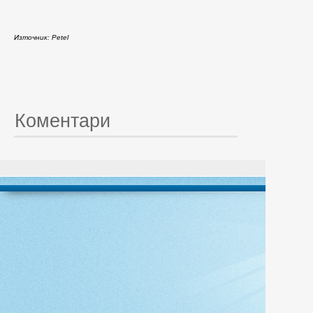
Източник: Petel
Коментари
© 20