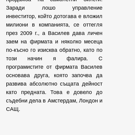
Заради лошо управление
инвеститор, който дотогава е вложил
милиони в компанията, се оттегля
през 2009 г., а Василев дава личен
заем на фирмата и няколко месеца
по-късно го изисква обратно, като по
този начин я фалира. С
програмистите от фирмата Василев
основава друга, която започва да
развива абсолютно същата дейност
като предната. Това е довело до
съдебни дела в Амстердам, Лондон и
САЩ.