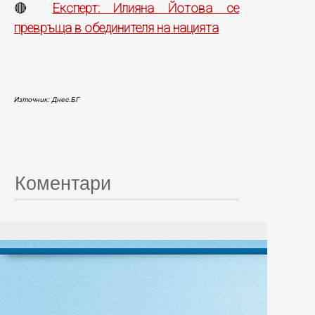
Експерт: Илияна Йотова се
🔴
превръща в обединителя на нацията
Източник: Днес.БГ
Коментари
© 20