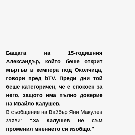
Бащата на 15-годишния
Александър, който беше открит
мъртъв в кемпера под Околчица,
говори пред bTV. Преди дни той
беше категоричен, че е спокоен за
него, защото има пълно доверие
на Ивайло Калушев.
В съобщение на Вайбър Яни Макулев
заяви:
"За Калушев не съм
променил мнението си изобщо."