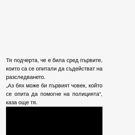
Тя подчерта, че е била сред първите,
които са се опитали да съдействат на
разследването.
„Аз бях може би първият човек, който
се опита да помогне на полицията“,
каза още тя.