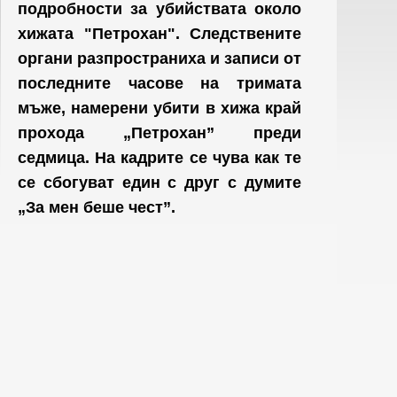
подробности за убийствата около
хижата "Петрохан". Следствените
органи разпространиха и записи от
последните часове на тримата
мъже, намерени убити в хижа край
прохода „Петрохан” преди
седмица. На кадрите се чува как
те
се сбогуват един с друг с думите
„За мен беше чест”.