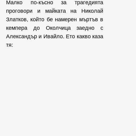
Малко по-късно за трагедията
проговори и майката на Николай
Златков, който бе намерен мъртъв в
кемпера до Околчица заедно с
Александър и Ивайло. Ето какво каза
тя: