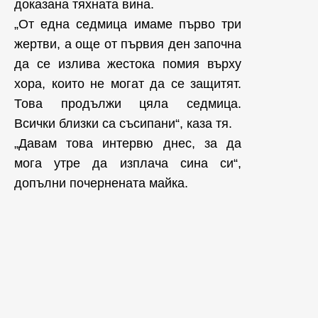
доказана тяхната вина.
„От една седмица имаме първо три
жертви, а още от първия ден започна
да се излива жестока помия върху
хора, които не могат да се защитят.
Това продължи цяла седмица.
Всички близки са съсипани“, каза тя.
„Давам това интервю днес, за да
мога утре да изплача сина си“,
допълни почернената майка.