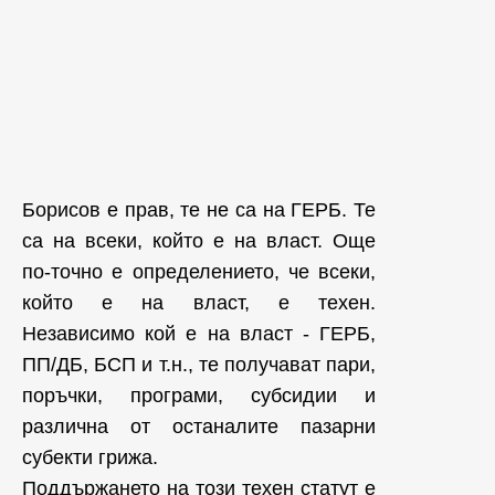
Борисов е прав, те не са на ГЕРБ. Те
са на всеки, който е на власт. Още
по-точно е определението, че всеки,
който е на власт, е техен.
Независимо кой е на власт - ГЕРБ,
ПП/ДБ, БСП и т.н., те получават пари,
поръчки, програми, субсидии и
различна от останалите пазарни
субекти грижа.
Поддържането на този техен статут е