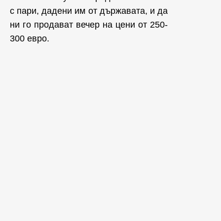
с пари, дадени им от държавата, и да
ни го продават вечер на цени от 250-
300 евро.