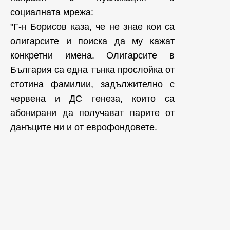
социалната мрежа:
"Г-н Борисов каза, че не знае кои са
олигарсите и поиска да му кажат
конкретни имена. Олигарсите в
България са една тънка прослойка от
стотина фамилии, задължително с
червена и ДС генеза, които са
абонирани да получават парите от
данъците ни и от еврофондовете.