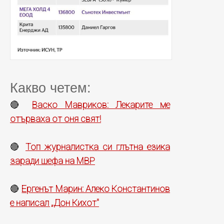
Какво четем:
Васко Мавриков: Лекарите ме
🔴
отърваха от оня свят!
Топ журналистка си глътна езика
🔴
заради шефа на МВР
Ергенът Марин: Алеко Константинов
🔴
е написал „Дон Кихот"