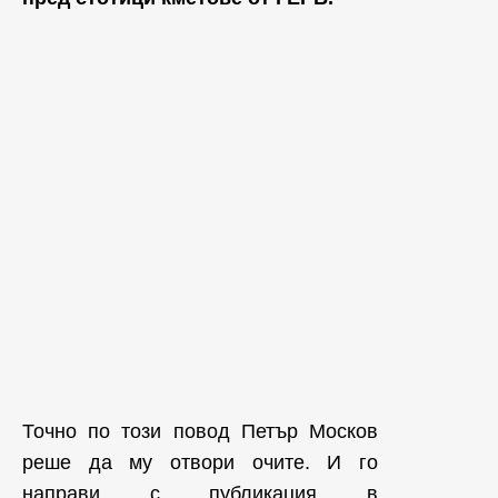
Точно по този повод Петър Москов
реше да му отвори очите. И го
направи с публикация в