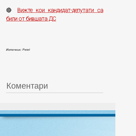
Вижте кои кандидат-депутати са
🔴
били от бившата ДС
Източник: Petel
Коментари
© 20