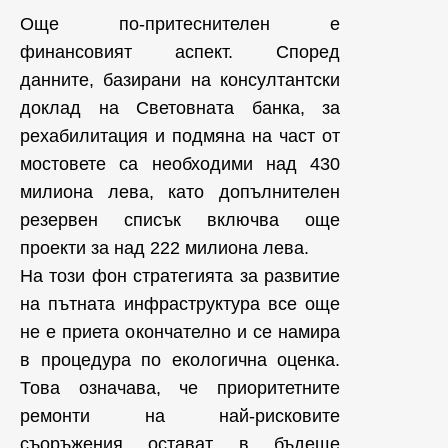
Още по-притеснителен е
финансовият аспект. Според
данните, базирани на консултантски
доклад на Световната банка, за
рехабилитация и подмяна на част от
мостовете са необходими над 430
милиона лева, като допълнителен
резервен списък включва още
проекти за над 222 милиона лева.
На този фон стратегията за развитие
на пътната инфраструктура все още
не е приета окончателно и се намира
в процедура по екологична оценка.
Това означава, че приоритетните
ремонти на най-рисковите
съоръжения остават в бъдеще