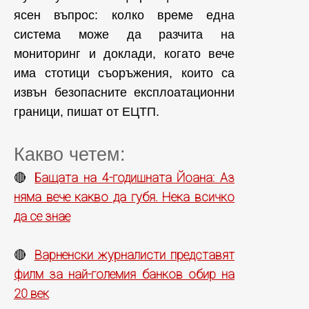
ясен въпрос: колко време една
система може да разчита на
мониторинг и доклади, когато вече
има стотици съоръжения, които са
извън безопасните експлоатационни
граници, пишат от ЕЦТП.
Какво четем:
Бащата на 4-годишната Йоана: Аз
🔴
няма вече какво да губя. Нека всичко
да се знае
Варненски журналисти представят
🔴
филм за най-големия банков обир на
20 век