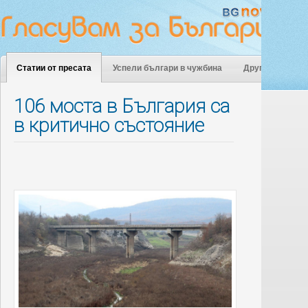
Статии от пресата
Успели българи в чужбина
Други
106 моста в България са
в критично състояние