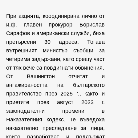
При акцията, координирана лично от
и.ф. главен прокурор Борислав
Сарафов и американски служби, бяха
претърсени 30 адреса. Тогава
вътрешният министър съобщи за
четирима задържани, като срещу част
от тях вече са повдигнати обвинения.
От Вашингтон отчитат и
ангажираността на българското
правителство през 2025 г., както и
приетите през август 2023 г.
законодателни промени в
Наказателния кодекс. Те въведоха
наказателно преследване за лица,
които разработват и поддържат