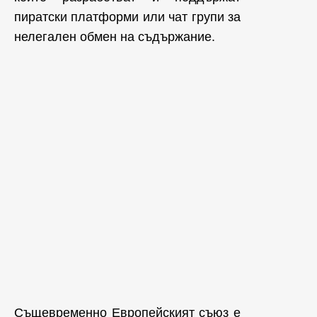
пиратски платформи или чат групи за
нелегален обмен на съдържание.
Същевременно Европейският съюз е