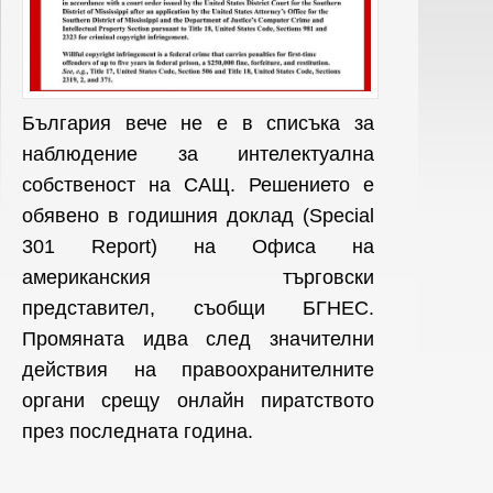
България вече не е в списъка за
наблюдение за интелектуална
собственост на САЩ. Решението е
обявено в годишния доклад (Special
301 Report) на Офиса на
американския търговски
представител, съобщи БГНЕС.
Промяната идва след значителни
действия на правоохранителните
органи срещу онлайн пиратството
през последната година.