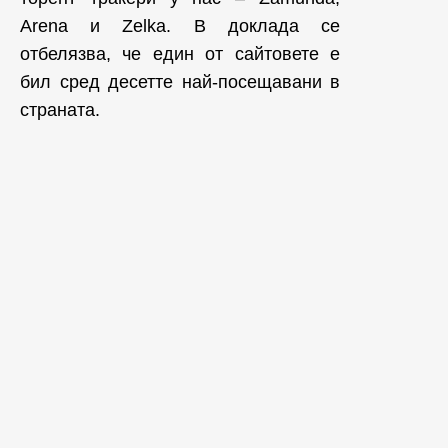
Arena и Zelka. В доклада се
отбелязва, че един от сайтовете е
бил сред десетте най-посещавани в
страната.