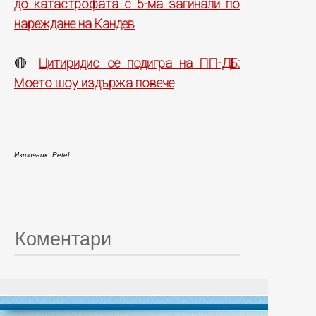
до катастрофата с 5-ма загинали по
нареждане на Кандев
Цитиридис се подигра на ПП-ДБ:
🔴
Моето шоу издържа повече
Източник: Petel
Коментари