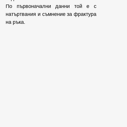
По първоначални данни той е с
натъртвания и съмнение за фрактура
на ръка.