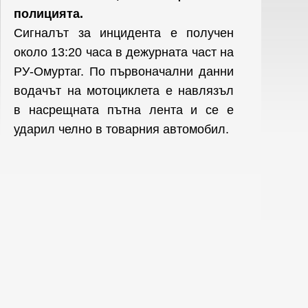
полицията.
Сигналът за инцидента е получен
около 13:20 часа в дежурната част на
РУ-Омуртаг. По първоначални данни
водачът на мотоциклета е навлязъл
в насрещната пътна лента и се е
ударил челно в товарния автомобил.