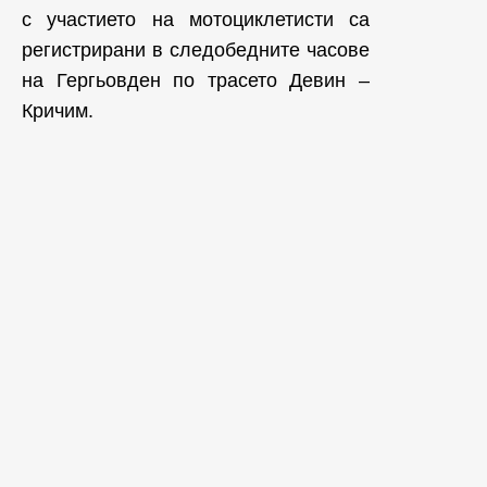
с участието на мотоциклетисти са
регистрирани в следобедните часове
на Гергьовден по трасето Девин –
Кричим.