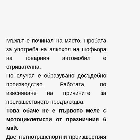
Мъжът е починал на място. Пробата
за употреба на алкохол на шофьора
на товарния автомобил е
отрицателна.
По случая е образувано досъдебно
производство. Работата по
изясняване на причините за
произшествието продължава.
Това обаче не е първото меле с
мотоциклетисти от празничния 6
май.
Две пътнотранспортни произшествия