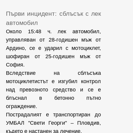
Първи инцидент: сблъсък с лек
автомобил
Около 15:48 ч. лек автомобил,
управляван от 28-годишен мъж от
Ардино, се е ударил с мотоциклет,
шофиран от 25-годишен мъж от
София.
Вследствие на сблъсъка
мотоциклетистът е изгубил контрол
над превозното средство и се е
блъснал в бетонно пътно
ограждение.
Пострадалият е транспортиран до
УМБАЛ "Свети Георги" – Пловдив,
където е настанен за лечение.