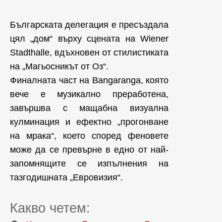
Българската делегация е пресъздала
цял „дом“ върху сцената на Wiener
Stadthalle, вдъхновен от стилистиката
на „Магьосникът от Оз“.
Финалната част на Bangaranga, която
вече е музикално преработена,
завършва с мащабна визуална
кулминация и ефектно „прогонване
на мрака“, което според феновете
може да се превърне в едно от най-
запомнящите се изпълнения на
тазгодишната „Евровизия“.
Какво четем: