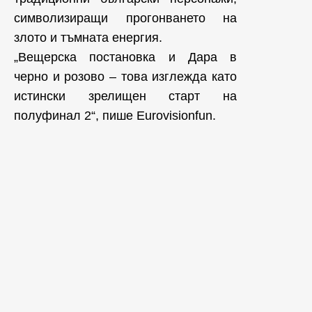
символизиращи прогонването на
злото и тъмната енергия.
„Вещерска постановка и Дара в
черно и розово – това изглежда като
истински зрелищен старт на
полуфинал 2“, пише Eurovisionfun.