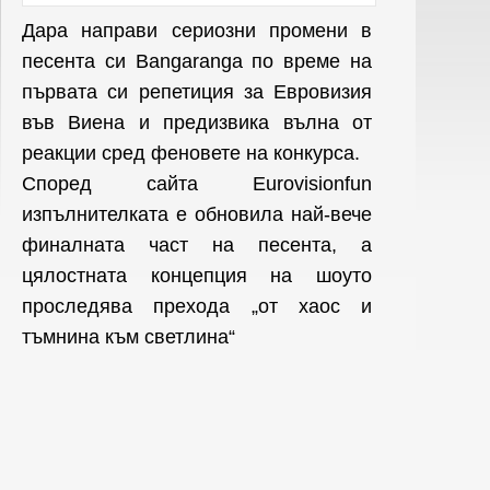
Дара направи сериозни промени в
песента си Bangaranga по време на
първата си репетиция за Евровизия
във Виена и предизвика вълна от
реакции сред феновете на конкурса.
Според сайта Eurovisionfun
изпълнителката е обновила най-вече
финалната част на песента, а
цялостната концепция на шоуто
проследява прехода „от хаос и
тъмнина към светлина“