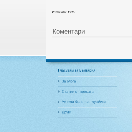
Източник: Petel
Коментари
Гласувам за България
За блога
Статии от пресата
Успели българи в чужбина
Други