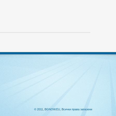
© 2011, BGNOW.EU, Всички права запазени