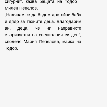
сигурни“, казва бащата на Тодор -
Милен Пепелов.
„Надявам се да бъдем достойни баба
и дядо за техните деца. Благодарим
ви, деца, че ни направихте
съпричастни на специалния си ден“,
споделя Мария Пепелова, майка на
Тодор.