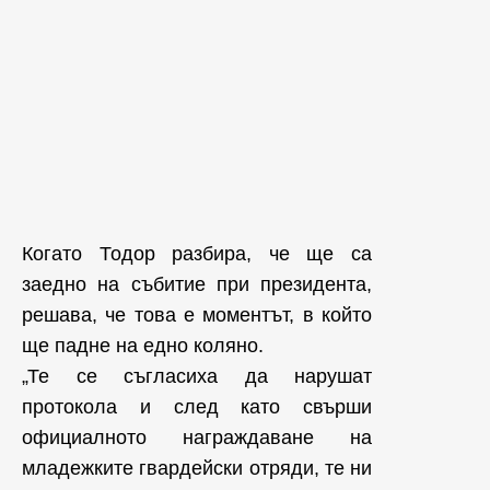
Когато Тодор разбира, че ще са
заедно на събитие при президента,
решава, че това е моментът, в който
ще падне на едно коляно.
„Те се съгласиха да нарушат
протокола и след като свърши
официалното награждаване на
младежките гвардейски отряди, те ни