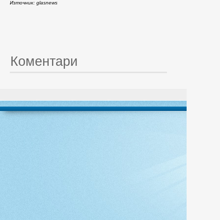
Източник: glasnews
Коментари
© 20