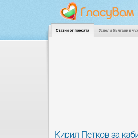
Статии от пресата
Успели българи в чу
Кирил Петков за каби