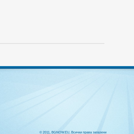
© 2011, BGNOW.EU, Всички права запазени