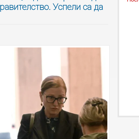
равителство. Успели са да