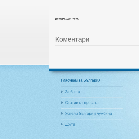
Източник: Petel
Коментари
Гласувам за България
За блога
Статии от пресата
Успели българи в чужбина
Други