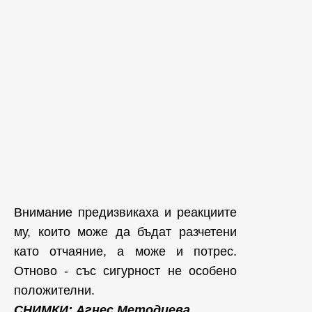
Внимание предизвикаха и реакциите
му, които може да бъдат разчетени
като отчаяние, а може и потрес.
Отново - със сигурност не особено
положителни.
СНИМКИ: Агнес Методиева