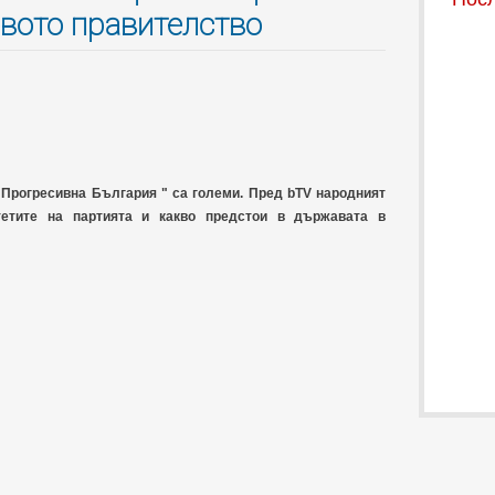
вото правителство
"Прогресивна България " са големи. Пред bTV народният
тетите на партията и какво предстои в държавата в