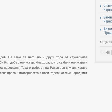
Опасн
Черве
Важна
Черно
Автом
"Трак
Още с
Н
дев. Не само за него, но и други хора от служебните
 би бил добър министър. Има хора, които са били министри и
а недоволни. Това е изборът на Радев във случая. Когато
 това право. Отговорността я носи Радев", отсече народният