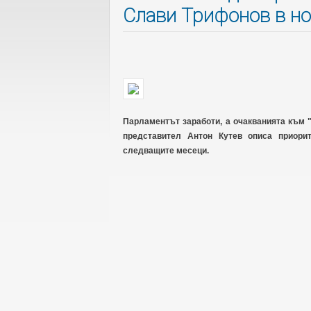
Слави Трифонов в но
Парламентът заработи, а очакванията към 
представител Антон Кутев описа приори
следващите месеци.