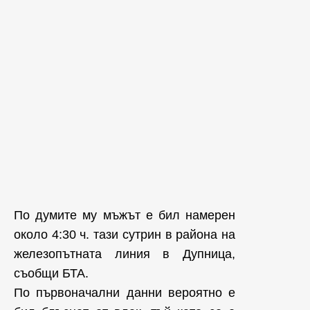
По думите му мъжът е бил намерен
около 4:30 ч. тази сутрин в района на
железопътната линия в Дупница,
съобщи БТА.
По първоначални данни вероятно е