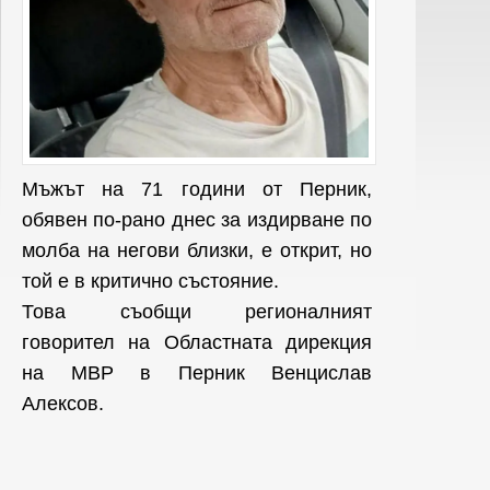
Мъжът на 71 години от Перник,
обявен по-рано днес за издирване по
молба на негови близки, е открит, но
той е в критично състояние.
Това съобщи регионалният
говорител на Областната дирекция
на МВР в Перник Венцислав
Алексов.