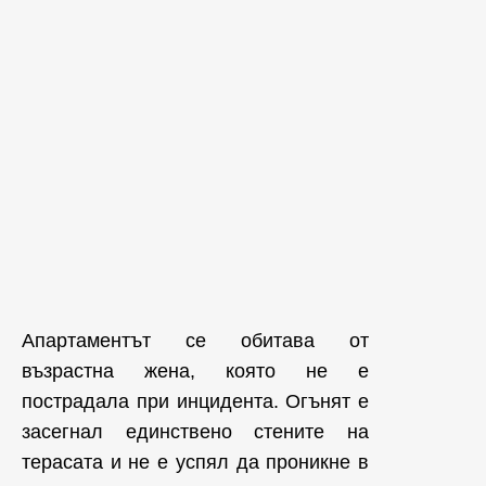
Апартаментът се обитава от
възрастна жена, която не е
пострадала при инцидента. Огънят е
засегнал единствено стените на
терасата и не е успял да проникне в