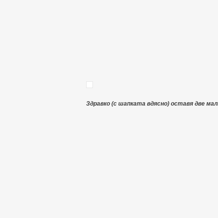
Здравко (с шапката вдясно) оставя две мал