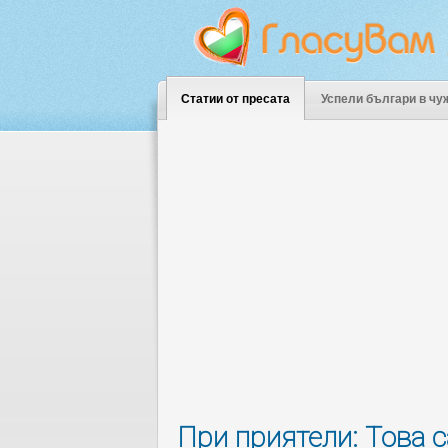
Статии от пресата
Успели българи в чу
При приятели: Това с