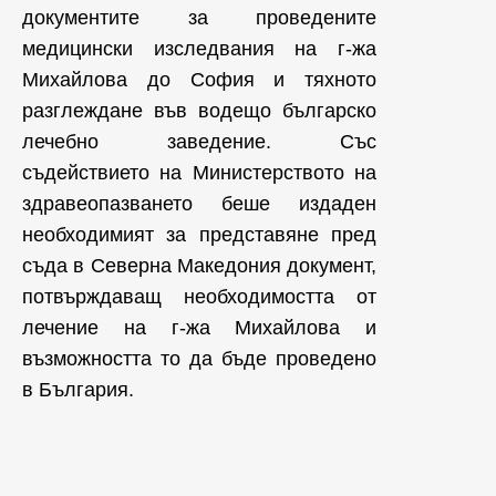
документите за проведените
медицински изследвания на г-жа
Михайлова до София и тяхното
разглеждане във водещо българско
лечебно заведение. Със
съдействието на Министерството на
здравеопазването беше издаден
необходимият за представяне пред
съда в Северна Македония документ,
потвърждаващ необходимостта от
лечение на г-жа Михайлова и
възможността то да бъде проведено
в България.