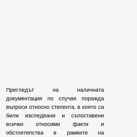
Прегледът на наличната
документация по случая поражда
въпроси относно степента, в която са
били изследвани и съпоставени
всички относими факти и
обстоятелства в рамките на