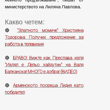
министерството на Лиляна Павлова.
Какво четем:
"Златното момиче" Християна
🔴
Тодорова: Получих предложение за
работа в телевизия
БРАВО! Вижте как Преслава изпя
🔴
"Излял е Дельо хайдутин" на Валя
Балканска! МНОГО е добра! (ВИДЕО)
Арменското посреща Лидия като
🔴
победител