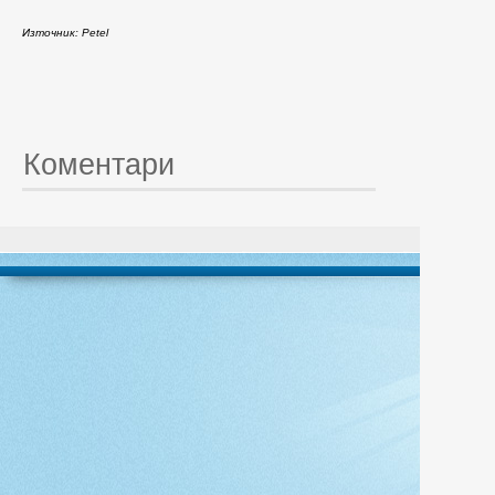
Източник: Petel
Коментари
© 20