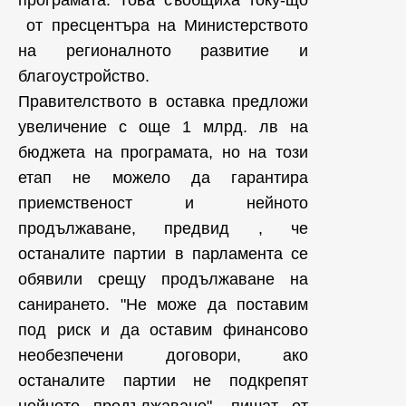
от пресцентъра на Министерството
на регионалното развитие и
благоустройство.
Правителството в оставка предложи
увеличение с още 1 млрд. лв на
бюджета на програмата, но на този
етап не можело да гарантира
приемственост и нейното
продължаване, предвид , че
останалите партии в парламента се
обявили срещу продължаване на
санирането. "Не може да поставим
под риск и да оставим финансово
необезпечени договори, ако
останалите партии не подкрепят
нейното продължаване", пишат от