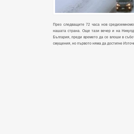
През следващите 72 часа нов средиземномо
нашата страна. Още тази вечер и на Никулд
България, преди времето да се влоши в съб
смущения, но първото няма да достигне Източ