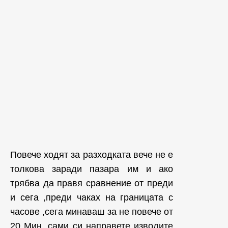
Повече ходят за разходката вече не е
толкова заради пазара им и ако
трябва да правя сравнение от преди
и сега ,преди чаках на границата с
часове ,сега минаваш за не повече от
20 Мин ,сами си направете изводите