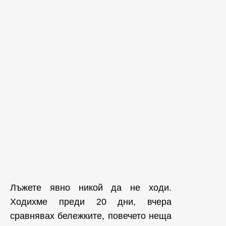
Лъжете явно никой да не ходи.
Ходихме преди 20 дни, вчера
сравнявах бележките, повечето неща