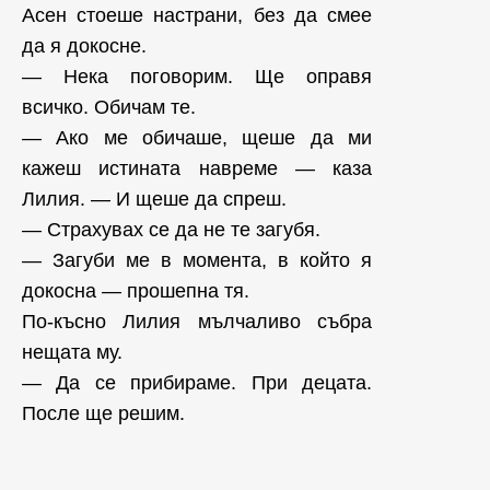
Асен стоеше настрани, без да смее
да я докосне.
— Нека поговорим. Ще оправя
всичко. Обичам те.
— Ако ме обичаше, щеше да ми
кажеш истината навреме — каза
Лилия. — И щеше да спреш.
— Страхувах се да не те загубя.
— Загуби ме в момента, в който я
докосна — прошепна тя.
По-късно Лилия мълчаливо събра
нещата му.
— Да се прибираме. При децата.
После ще решим.