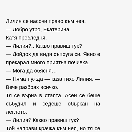
Лилия се насочи право към нея.
— Добро утро, Екатерина.
Катя пребледня.
— Лилия?.. Какво правиш тук?
— Дойдох да видя съпруга си. Явно е
прекарал много приятна почивка.
— Мога да обясня…
— Няма нужда — каза тихо Лилия. —
Вече разбрах всичко.
Тя се върна в стаята. Асен се беше
събудил и седеше объркан на
леглото.
— Лилия? Какво правиш тук?
Той направи крачка към нея, но тя се