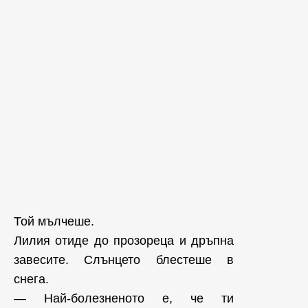
Той мълчеше.
Лилия отиде до прозореца и дръпна
завесите. Слънцето блестеше в
снега.
— Най-болезненото е, че ти