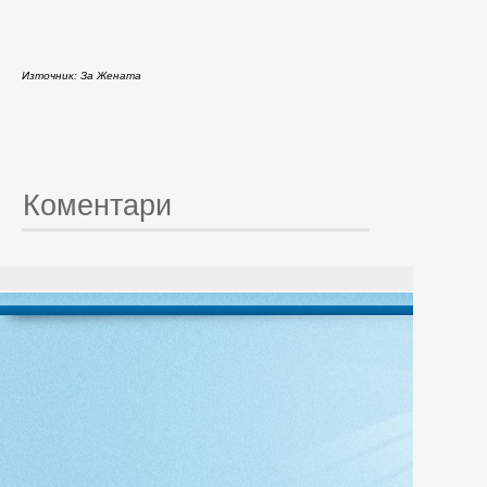
Източник: За Жената
Коментари
© 20