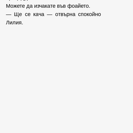
Можете да изчакате във фоайето.
— Ще се кача — отвърна спокойно
Лилия.