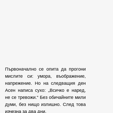
Първоначално се опита да прогони
мислите си: умора, въображение,
напрежение. Но на следващия ден
Асен написа сухо: „Всичко е наред,
не се тревожи.“ Без обичайните мили
думи, без нищо излишно. След това
изчезна за два дни.