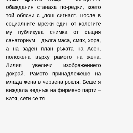
обаждания станаха по-редки, което
той обясни с „лош сигнал“. После в
социалните мрежи един от колегите
му публикува снимка от същия
санаториум – дълга маса, смях, хора,
а на заден план ръката на Асен,
положена върху рамото на жена.
Лилия увеличи изображението
докрай. Рамото принадлежеше на
млада жена в червена рокля. Беше я
виждала веднъж на фирмено парти –
Катя, сети се тя.