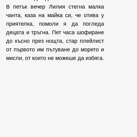
В петък вечер Лилия стегна малка
чанта, каза на майка си, че отива у
приятелка, помоли я да погледа
децата и тръгна. Пет часа шофиране
до късно през нощта, стар плейлист
от първото им пътуване до морето и
мисли, от които не можеше да избяга.