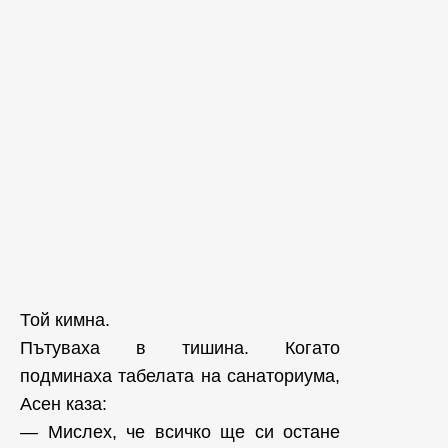
Той кимна.
Пътуваха в тишина. Когато
подминаха табелата на санаториума,
Асен каза:
— Мислех, че всичко ще си остане