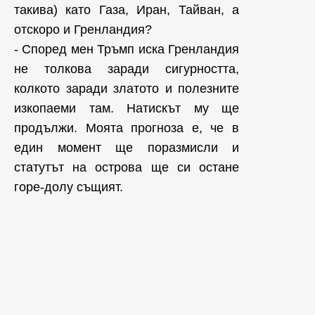
такива) като Газа, Иран, Тайван, а
отскоро и Гренландия?
- Според мен Тръмп иска Гренландия
не толкова заради сигурността,
колкото заради златото и полезните
изкопаеми там. Натискът му ще
продължи. Моята прогноза е, че в
един момент ще поразмисли и
статутът на острова ще си остане
горе-долу същият.