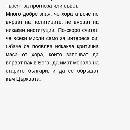
търсят за прогноза или съвет.
Много добре зная, че хората вече не
вярват на политиците, не вярват на
никакви институции. По-скоро считат,
че всеки мисли само за интереса си.
Обаче се появява някаква критична
маса от хора, които започват да
вярват пак в Бога, да имат морала на
старите българи, и да се обръщат
към Църквата.