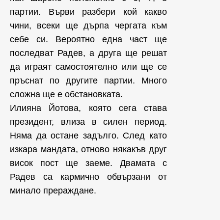
партии. Върви разбери кой какво
чини, всеки ще дърпа чергата към
себе си. Вероятно една част ще
последват Радев, а друга ще решат
да играят самостоятелно или ще се
пръснат по другите партии. Много
сложна ще е обстановката.
Илияна Йотова, която сега става
президент, влиза в силен период.
Няма да остане задълго. След като
изкара мандата, отново някакъв друг
висок пост ще заеме. Двамата с
Радев са кармично обвързани от
минало прераждане.