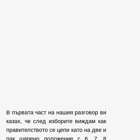
В първата част на нашия разговор ви
казах, че след изборите виждам как
правителството се цепи като на две и
пак шарено положение с 6, 7, 8