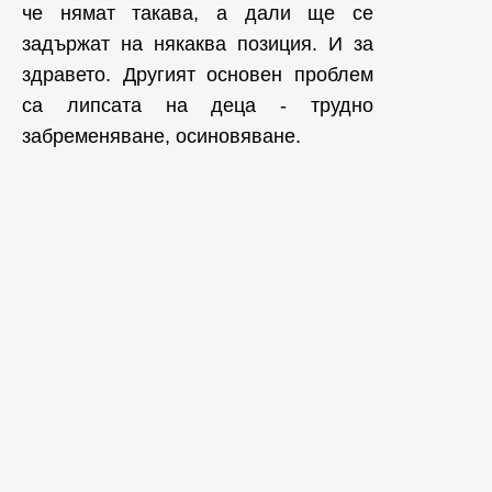
че нямат такава, а дали ще се
задържат на някаква позиция. И за
здравето. Другият основен проблем
са липсата на деца - трудно
забременяване, осиновяване.