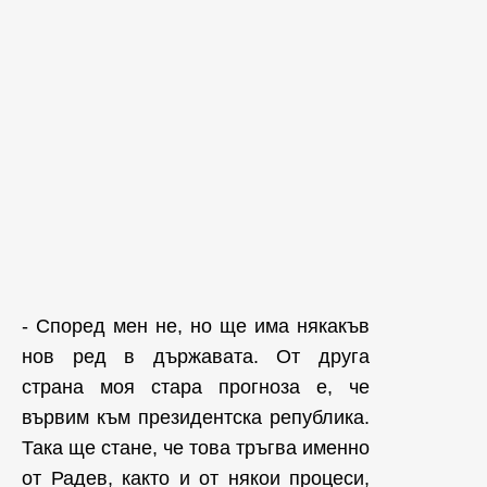
- Според мен не, но ще има някакъв
нов ред в държавата. От друга
страна моя стара прогноза е, че
вървим към президентска република.
Така ще стане, че това тръгва именно
от Радев, както и от някои процеси,