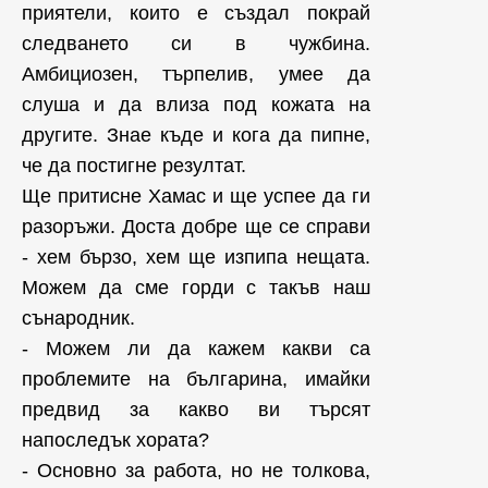
приятели, които е създал покрай
следването си в чужбина.
Амбициозен, търпелив, умее да
слуша и да влиза под кожата на
другите. Знае къде и кога да пипне,
че да постигне резултат.
Ще притисне Хамас и ще успее да ги
разоръжи. Доста добре ще се справи
- хем бързо, хем ще изпипа нещата.
Можем да сме горди с такъв наш
сънародник.
- Можем ли да кажем какви са
проблемите на българина, имайки
предвид за какво ви търсят
напоследък хората?
- Основно за работа, но не толкова,