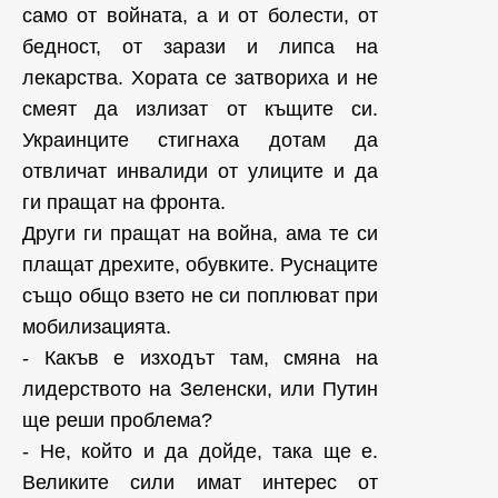
само от войната, а и от болести, от
бедност, от зарази и липса на
лекарства. Хората се затвориха и не
смеят да излизат от къщите си.
Украинците стигнаха дотам да
отвличат инвалиди от улиците и да
ги пращат на фронта.
Други ги пращат на война, ама те си
плащат дрехите, обувките. Руснаците
също общо взето не си поплюват при
мобилизацията.
- Какъв е изходът там, смяна на
лидерството на Зеленски, или Путин
ще реши проблема?
- Не, който и да дойде, така ще е.
Великите сили имат интерес от