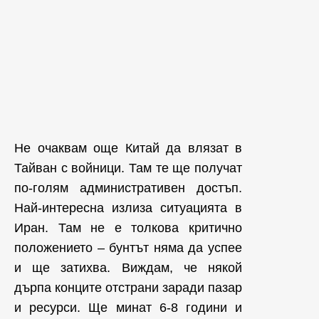
Не очаквам още Китай да влязат в
Тайван с войници. Там те ще получат
по-голям административен достъп.
Най-интересна излиза ситуацията в
Иран. Там не е толкова критично
положението – бунтът няма да успее
и ще затихва. Виждам, че някой
дърпа конците отстрани заради пазар
и ресурси. Ще минат 6-8 години и