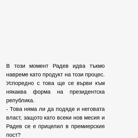
В този момент Радев идва тъкмо
навреме като продукт на този процес.
Успоредно с това ще се върви към
някаква форма на президентска
република.
- Това няма ли да подяде и неговата
власт, защото като всеки нов месия и
Радев се е прицелил в премиерския
пост?