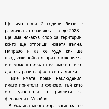
Ще има нови 2 години битки с
различна интензивност, т.е. до 2028 г.
Ще има някакъв спор за територии,
който ще отприщи новата вълна.
Направо и аз се чудя как ще
продължи войната, при положение че
и в момента хората изнемогват и от
двете страни на фронтовата линия.
- Вие имате преки наблюдения,
имате приятели и фенове, тъй като
сте участвали в риалити за
феномени в Украйна...
- В Украйна много хора загинаха не