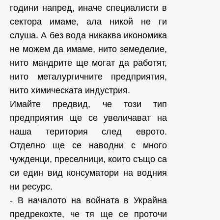
години напред, иначе специалисти в
сектора имаме, ала никой не ги
слуша. А без вода никаква икономика
не можем да имаме, нито земеделие,
нито мандрите ще могат да работят,
нито металургичните предприятия,
нито химическата индустрия.
Имайте предвид, че този тип
предприятия ще се увеличават на
наша територия след еврото.
Отделно ще се наводни с много
чужденци, преселници, които също са
си един вид консуматори на водния
ни ресурс.
- В началото на войната в Украйна
предрекохте, че тя ще се проточи