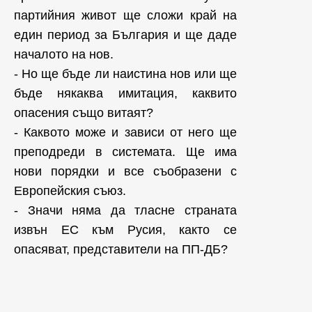
партийния живот ще сложи край на
един период за България и ще даде
началото на нов.
- Но ще бъде ли наистина нов или ще
бъде някаква имитация, каквито
опасения също витаят?
- Каквото може и зависи от него ще
преподреди в системата. Ще има
нови порядки и все съобразени с
Европейския съюз.
- Значи няма да тласне страната
извън ЕС към Русия, както се
опасяват, представители на ПП-ДБ?