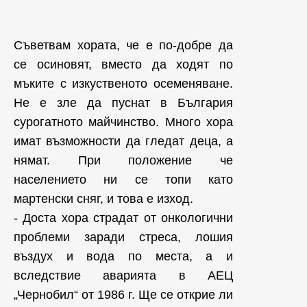
Съветвам хората, че е по-добре да
се осиновят, вместо да ходят по
мъките с изкуственото осеменяване.
Не е зле да пуснат в България
сурогатното майчинство. Много хора
имат възможности да гледат деца, а
нямат. При положение че
населението ни се топи като
мартенски сняг, и това е изход.
- Доста хора страдат от онкологични
проблеми заради стреса, лошия
въздух и вода по места, а и
вследствие аварията в АЕЦ
„Чернобил“ от 1986 г. Ще се открие ли