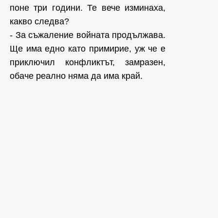
поне три години. Те вече изминаха,
какво следва?
- За съжаление войната продължава.
Ще има едно като примирие, уж че е
приключил конфликтът, замразен,
обаче реално няма да има край.