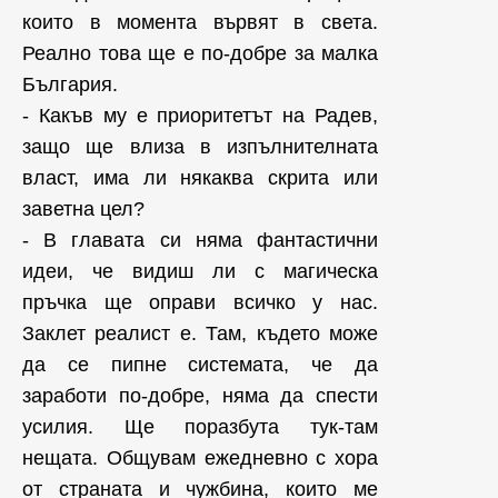
които в момента вървят в света.
Реално това ще е по-добре за малка
България.
- Какъв му е приоритетът на Радев,
защо ще влиза в изпълнителната
власт, има ли някаква скрита или
заветна цел?
- В главата си няма фантастични
идеи, че видиш ли с магическа
пръчка ще оправи всичко у нас.
Заклет реалист е. Там, където може
да се пипне системата, че да
заработи по-добре, няма да спести
усилия. Ще поразбута тук-там
нещата. Общувам ежедневно с хора
от страната и чужбина, които ме