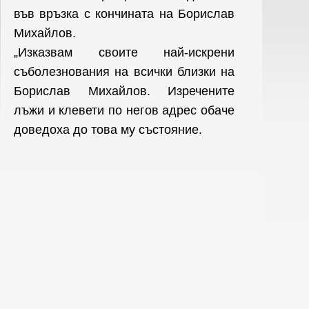
във връзка с кончината на Борислав
Михайлов.
„Изказвам своите най-искрени
съболезнования на всички близки на
Борислав Михайлов. Изречените
лъжи и клевети по негов адрес обаче
доведоха до това му състояние.