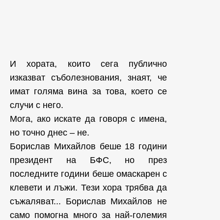
И хората, които сега публично
изказват съболезнования, знаят, че
имат голяма вина за това, което се
случи с него.
Мога, ако искате да говоря с имена,
но точно днес – не.
Борислав Михайлов беше 18 години
президент на БФС, но през
последните години беше омаскарен с
клевети и лъжи. Тези хора трябва да
съжаляват... Борислав Михайлов не
само помогна много за най-големия