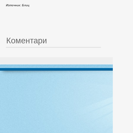
Източник: Блиц
Коментари
© 20