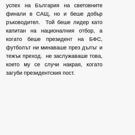
успех на България на световните
финали в САЩ, но и беше добър
ръководител. Той беше лидер като
капитан на националния отбор, а
когато беше президент на БФС,
футболът ни минаваше през дълъг и
тежък преход. не заслужаваше това,
което му се случи накрая, когато
загуби президентския пост.