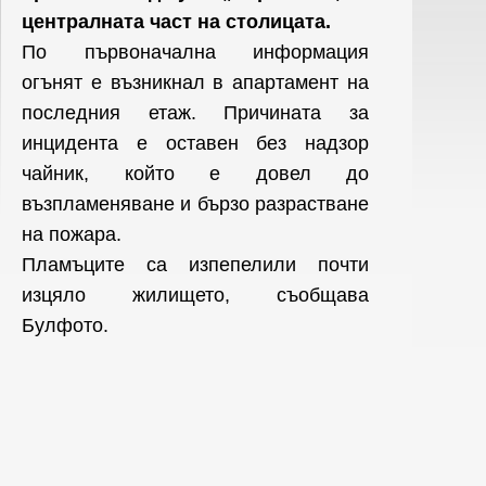
централната част на столицата.
По първоначална информация
огънят е възникнал в апартамент на
последния етаж. Причината за
инцидента е оставен без надзор
чайник, който е довел до
възпламеняване и бързо разрастване
на пожара.
Пламъците са изпепелили почти
изцяло жилището, съобщава
Булфото.