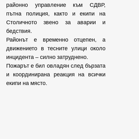
районно управление към СДВР,
пътна полиция, както и екипи на
Столичното звено за аварии и
бедствия.
Районът е временно отцепен, а
движението в тесните улици около
инцидента – силно затруднено.
Пожарът е бил овладян след бързата
и координирана реакция на всички
екипи на място.