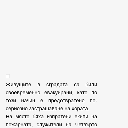
Живущите в сградата са били
своевременно евакуирани, като по
този начин е предотвратено по-
сериозно застрашаване на хората.
На място бяха изпратени екипи на
пожарната, служители на Четвърто