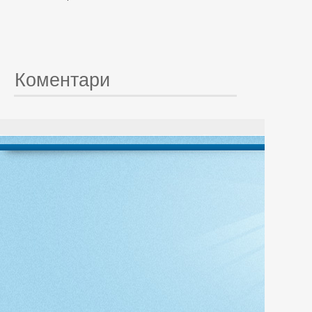
Коментари
© 20