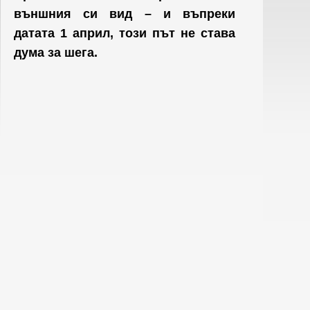
външния си вид – и въпреки
датата 1 април, този път не става
дума за шега.