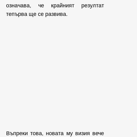
означава, че крайният резултат
тепърва ще се развива.
Въпреки това, новата му визия вече