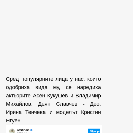
Сред популярните лица у нас, които
одобриха вида му, се наредиха
актьорите Асен Кукушев и Владимир
Михайлов, Деян Славчев - Део,
Ирина Тенчева и моделът Кристин
Нгуен.