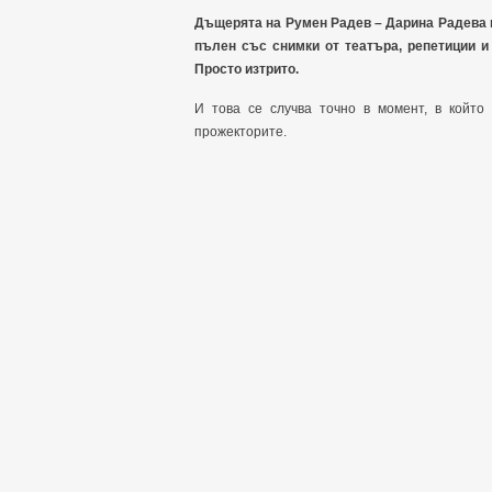
Дъщерята на Румен Радев – Дарина Радева и
пълен със снимки от театъра, репетиции и
Просто изтрито.
И това се случва точно в момент, в който
прожекторите.