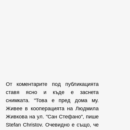
От коментарите под публикацията
ставя ясно и къде е заснета
снимката. "Това е пред дома му.
Живее в кооперацията на Людмила
Живкова на ул. "Сан Стефано", пише
Stefan Christov. Очевидно е също, че