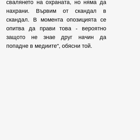
свалянето на охраната, но няма да
нахрани. Вървим от скандал в
скандал. В момента опозицията се
опитва да прави това - вероятно
защото не знае друг начин да
попадне в медиите", обясни той.