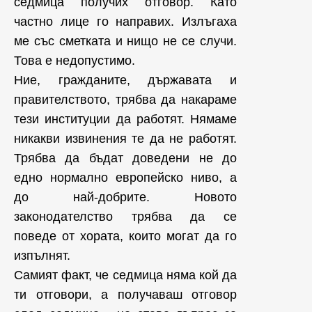
седмица получих отговор. Като
частно лице го направих. Излъгаха
ме със сметката и нищо не се случи.
Това е недопустимо.
Ние, гражданите, държавата и
правителството, трябва да накараме
тези институции да работят. Нямаме
никакви извинения те да не работят.
Трябва да бъдат доведени не до
едно нормално европейско ниво, а
до най-добрите. Новото
законодателство трябва да се
поведе от хората, които могат да го
изпълнят.
Самият факт, че седмица няма кой да
ти отговори, а получаваш отговор