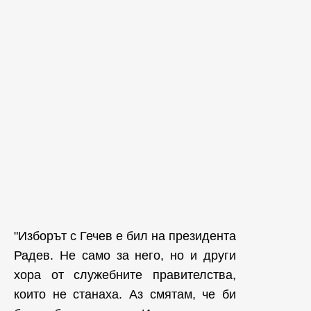
"Изборът с Гечев е бил на президента
Радев. Не само за него, но и други
хора от служебните правителства,
които не станаха. Аз смятам, че би