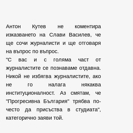
Антон Кутев не коментира
изказването на Слави Василев, че
ще сочи журналисти и ще отговаря
на въпрос по въпрос.
"С вас и с голяма част от
журналистите се познаваме отдавна.
Никой не избягва журналистите, ако
не го налага някаква
институционалност. Аз смятам, че
"Прогресивна България" трябва по-
често да присъства в студиата",
категорично заяви той.