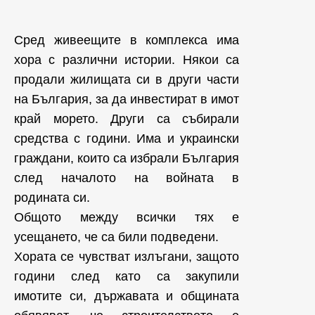
Сред живеещите в комплекса има
хора с различни истории. Някои са
продали жилищата си в други части
на България, за да инвестират в имот
край морето. Други са събирали
средства с години. Има и украински
граждани, които са избрали България
след началото на войната в
родината си.
Общото между всички тях е
усещането, че са били подведени.
Хората се чувстват излъгани, защото
години след като са закупили
имотите си, държавата и общината