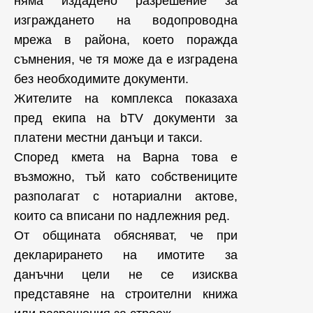
няма издадено разрешение за
изграждането на водопроводна
мрежа в района, което поражда
съмнения, че тя може да е изградена
без необходимите документи.
Жителите на комплекса показаха
пред екипа на bTV документи за
платени местни данъци и такси.
Според кмета на Варна това е
възможно, тъй като собствениците
разполагат с нотариални актове,
които са вписани по надлежния ред.
От общината обясняват, че при
декларирането на имотите за
данъчни цели не се изисква
представяне на строителни книжа