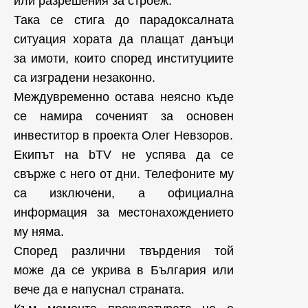
или разрешения за строеж.
Така се стига до парадоксалната
ситуация хората да плащат данъци
за имоти, които според институциите
са изградени незаконно.
Междувременно остава неясно къде
се намира соченият за основен
инвеститор в проекта Олег Невзоров.
Екипът на bTV не успява да се
свърже с него от дни. Телефоните му
са изключени, а официална
информация за местонахождението
му няма.
Според различни твърдения той
може да се укрива в България или
вече да е напуснал страната.