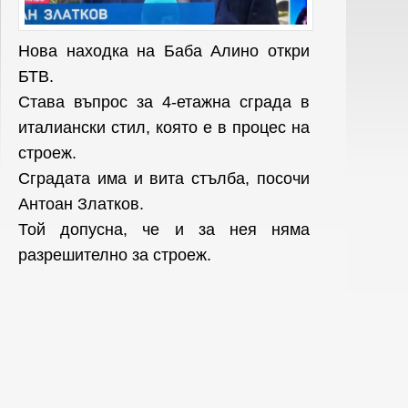
Нова находка на Баба Алино откри
БТВ.
Става въпрос за 4-етажна сграда в
италиански стил, която е в процес на
строеж.
Сградата има и вита стълба, посочи
Антоан Златков.
Той допусна, че и за нея няма
разрешително за строеж.