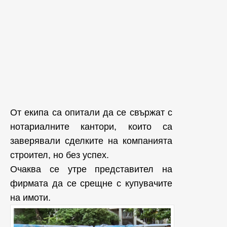
От екипа са опитали да се свържат с
нотариалните кантори, които са
заверявали сделките на компанията
строител, но без успех.
Очаква се утре представител на
фирмата да се срещне с купувачите
на имоти.