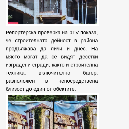
Репортерска проверка на bTV показа,
че строителната дейност в района
продължава да личи и днес. На
място могат да се видят десетки
изградени сгради, както и строителна
техника, включително багер,
разположен в непосредствена
близост до един от обектите.