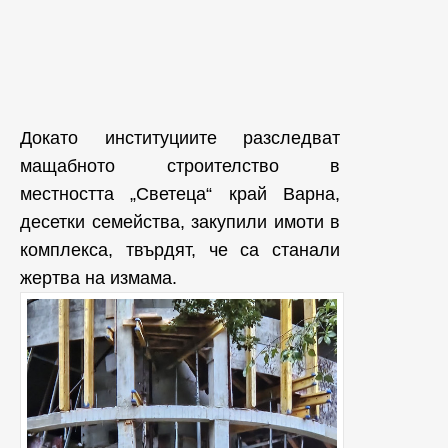
Докато институциите разследват
мащабното строителство в
местността „Светеца“ край Варна,
десетки семейства, закупили имоти в
комплекса, твърдят, че са станали
жертва на измама.