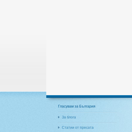
Гласувам за България
За блога
Статии от пресата