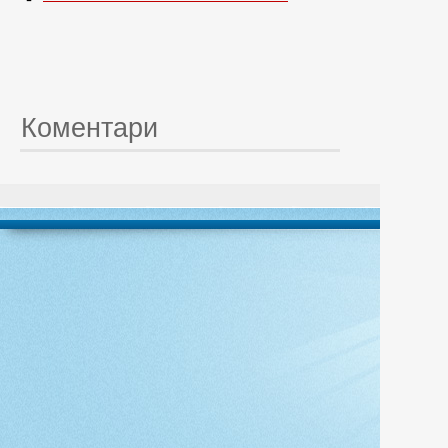
Коментари
© 20