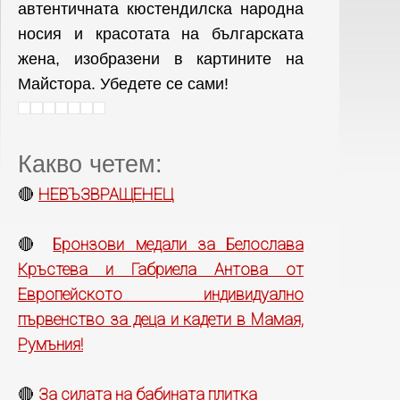
автентичната кюстендилска народна
носия и красотата на българската
жена, изобразени в картините на
Майстора. Убедете се сами!
Какво четем:
НЕВЪЗВРАЩЕНЕЦ
🔴
Бронзови медали за Белослава
🔴
Кръстева и Габриела Антова от
Европейското индивидуално
първенство за деца и кадети в Мамая,
Румъния!
За силата на бабината плитка
🔴