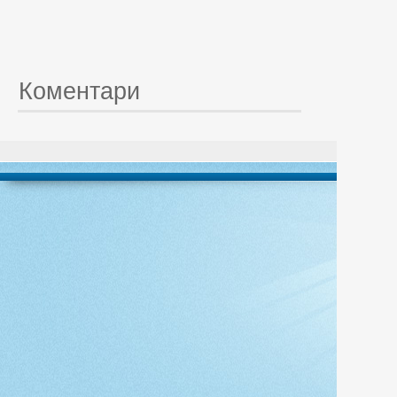
Коментари
© 20