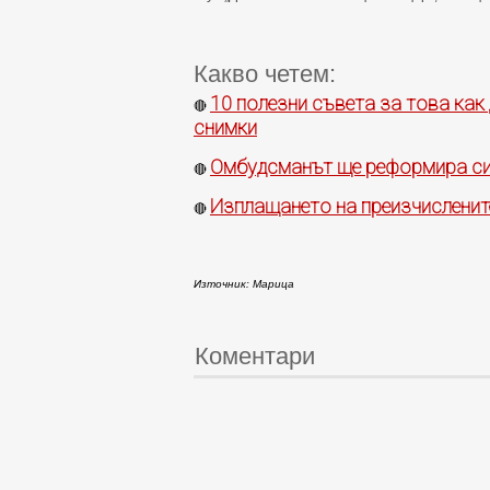
Какво четем:
10 полезни съвета за това как
🔴
снимки
Омбудсманът ще реформира си
🔴
Изплащането на преизчисленит
🔴
Източник: Марица
Коментари