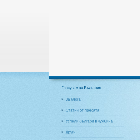
Гласувам за България
За блога
Статии от пресата
Успели българи в чужбина
Други