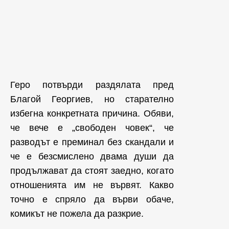
Геро потвърди раздялата пред
Благой Георгиев, но старателно
избегна конкретната причина. Обяви,
че вече е „свободен човек“, че
разводът е преминал без скандали и
че е безсмислено двама души да
продължават да стоят заедно, когато
отношенията им не вървят. Какво
точно е спряло да върви обаче,
комикът не пожела да разкрие.