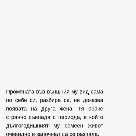
Промяната във външния му вид сама
по себе си, разбира се, не доказва
появата на друга жена. Тя обаче
странно съвпада с периода, в който
дългогодишният му семеен живот
очевидно е започнал да се разпада.