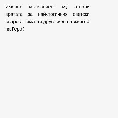
Именно мълчанието му отвори
вратата за най-логичния светски
въпрос – има ли друга жена в живота
на Геро?