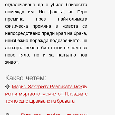
отдалечаване да е убило близостта
помежду им. Но фактът, че Геро
премина през най-голямата
физическа промяна в живота си
непосредствено преди края на брака,
неизбежно поражда подозрението, че
актьорът вече е бил готов не само за
ново тяло, но и за напълно нов
живот.
Какво четем:
Марио Захариев: Разликата между
🔴
мен и мъртвото момче от Пловдив е
точно едно щракване на бравата