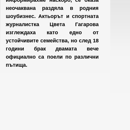
информирахме наскоро, се оказа
неочаквана раздяла в родния
шоубизнес. Актьорът и спортната
журналистка Цвета Гагарова
изглеждаха като едно от
устойчивите семейства, но след 18
години брак двамата вече
официално са поели по различни
пътища.