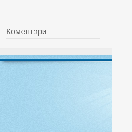
Коментари
© 20