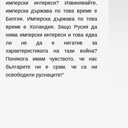
имперски интереси? Извинявайте,
имперска държава по това време е
Белгия. Имперска държава по това
време е Холандия. Защо Русия да
няма имперски интереси и това едва
ли не да е негатив за
характеристиката на тази война?
Понякога имам чувството, че нас
българите ни е срам, че са ни
освободили руснаците!"