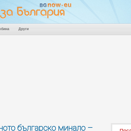
жбина
Други
еното българско минало –
Посл