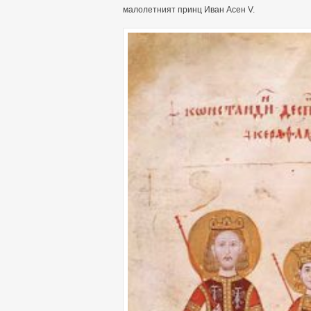
малолетният принц Иван Асен V.