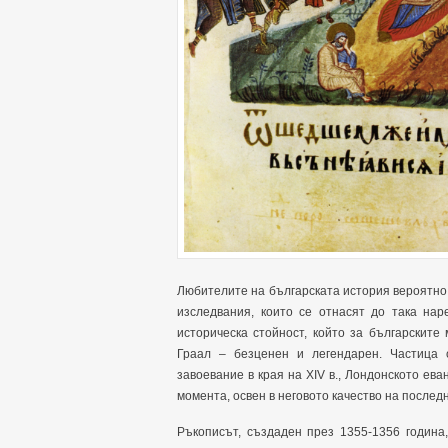
Любителите на българската история вероятно 
изследвания, които се отнасят до така нар
историческа стойност, който за българскит
Граал – безценен и легендарен. Частица 
завоевание в края на XIV в., Лондонското ев
момента, освен в неговото качество на послед
Ръкописът, създаден през 1355-1356 година