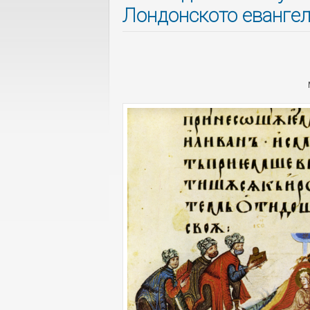
Лондонското еванге