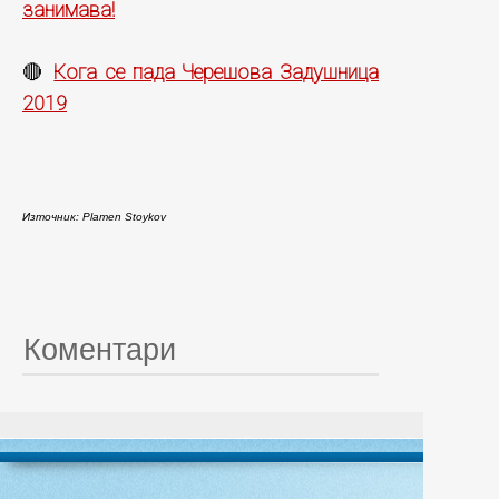
занимава!
Кога се пада Черешова Задушница
🔴
2019
Източник: Plamen Stoykov
Коментари
© 20