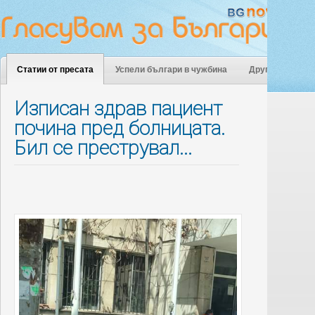
Статии от пресата
Успели българи в чужбина
Други
Изписан здрав пациент
почина пред болницата.
Бил се преструвал...