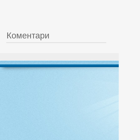
Коментари
© 20