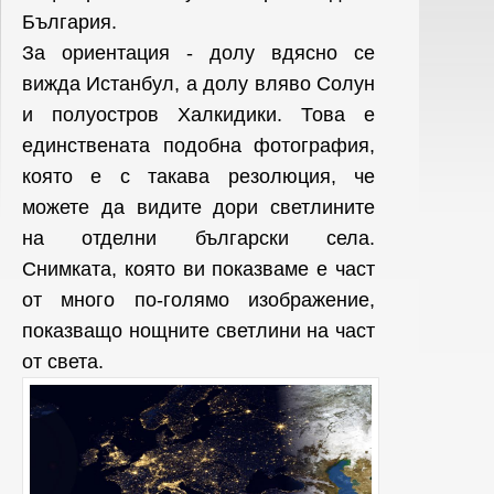
България.
За ориентация - долу вдясно се
вижда Истанбул, а долу вляво Солун
и полуостров Халкидики. Това е
единствената подобна фотография,
която е с такава резолюция, че
можете да видите дори светлините
на отделни български села.
Снимката, която ви показваме е част
от
много по-голямо изображение,
показващо нощните светлини на част
от света.