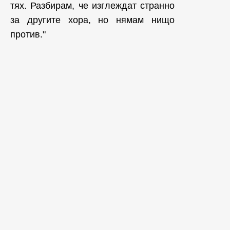
тях. Разбирам, че изглеждат странно
за другите хора, но нямам нищо
против."