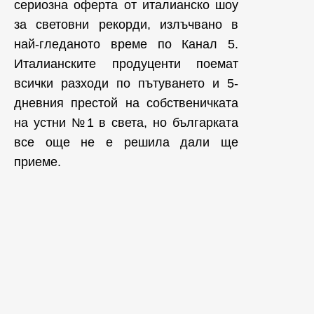
сериозна оферта от италианско шоу
за световни рекорди, излъчвано в
най-гледаното време по Канал 5.
Италианските продуценти поемат
всички разходи по пътуването и 5-
дневния престой на собственичката
на устни №1 в света, но българката
все още не е решила дали ще
приеме.