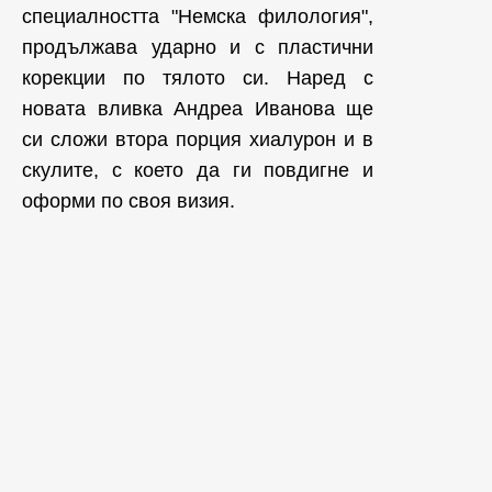
специалността "Немска филология",
продължава ударно и с пластични
корекции по тялото си. Наред с
новата вливка Андреа Иванова ще
си сложи втора порция хиалурон и в
скулите, с което да ги повдигне и
оформи по своя визия.