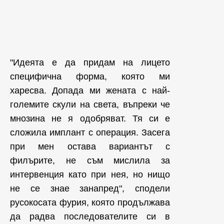
"Идеята е да придам на лицето
специфична форма, която ми
харесва. Допада ми жената с най-
големите скули на света, въпреки че
мнозина не я одобряват. Тя си е
сложила имплант с операция. Засега
при мен остава вариантът с
филърите, не съм мислила за
интервенция като при нея, но нищо
не се знае занапред", сподели
русокосата фурия, която продължава
да радва последователите си в