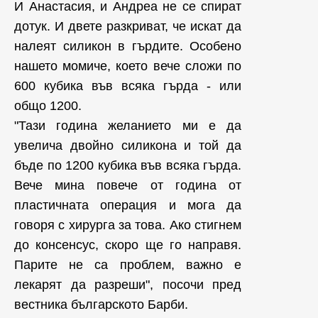
И Анастасия, и Андреа не се спират
дотук. И двете разкриват, че искат да
налеят силикон в гърдите. Особено
нашето момиче, което вече сложи по
600 кубика във всяка гърда - или
общо 1200.
"Тази година желанието ми е да
увелича двойно силикона и той да
бъде по 1200 кубика във всяка гърда.
Вече мина повече от година от
пластичната операция и мога да
говоря с хирурга за това. Ако стигнем
до консенсус, скоро ще го направя.
Парите не са проблем, важно е
лекарят да разреши", посочи пред
вестника българското Барби.