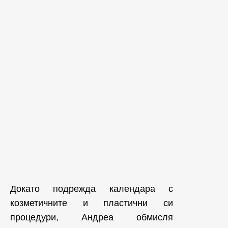
Докато подрежда календара с
козметичните и пластични си
процедури, Андреа обмисля