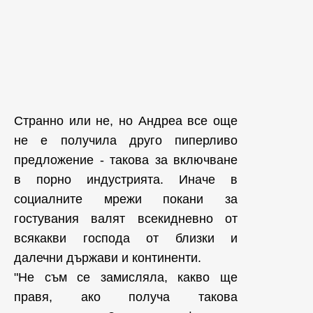
Странно или не, но Андреа все още
не е получила друго пиперливо
предложение - такова за включване
в порно индустрията. Иначе в
социалните мрежи покани за
гостувания валят всекидневно от
всякакви господа от близки и
далечни държави и континенти.
"Не съм се замисляла, какво ще
правя, ако получа такова