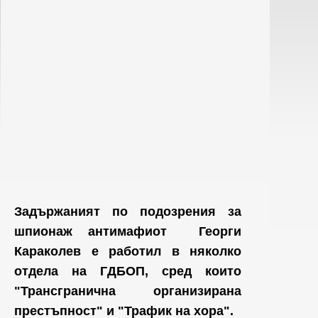
Задържаният по подозрения за
шпионаж антимафиот Георги
Караколев е работил в няколко
отдела на ГДБОП, сред които
"Трансгранична организирана
престъпност" и "Трафик на хора".