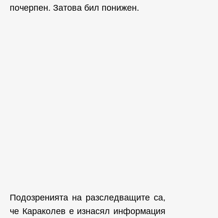
почерпен. Затова бил понижен.
Подозренията на разследващите са,
че Караколев е изнасял информация